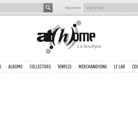
Newsletter
S
ALBUMS
COLLECTORS
VINYLES
MERCHANDISING
LE LAB
CO