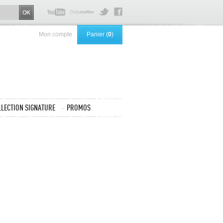
Mon compte
Panier (
0
)
LLECTION SIGNATURE
PROMOS