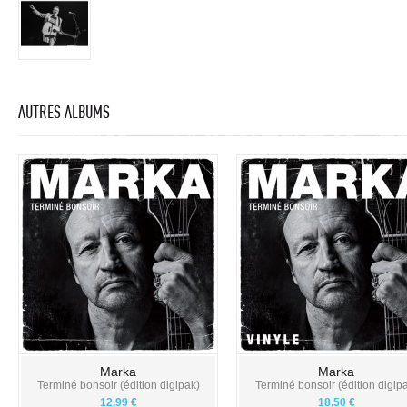
AUTRES ALBUMS
Marka
Marka
Terminé bonsoir (édition digipak)
Terminé bonsoir (édition digip
12,99 €
18,50 €