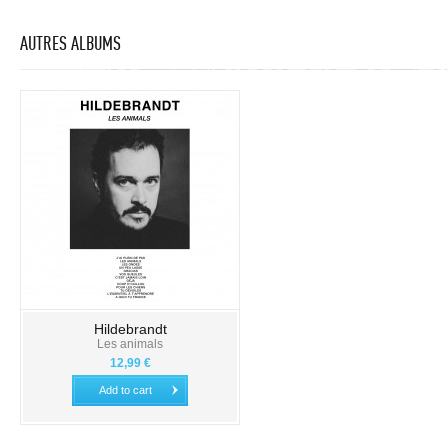
AUTRES ALBUMS
Hildebrandt
Les animals
12,99 €
Add to cart