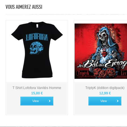
VOUS AIMEREZ AUSSI
T Shirt Lofofora Vanités Homme
TriptyK (édition digitpack)
15,00 €
12,99 €
View
View