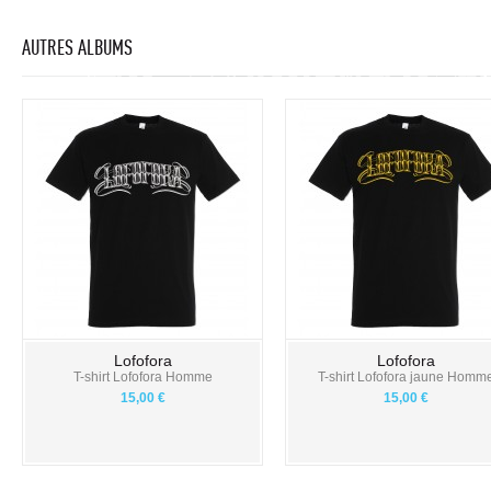
AUTRES ALBUMS
Lofofora
Lofofora
T-shirt Lofofora Homme
T-shirt Lofofora jaune Homm
15,00 €
15,00 €