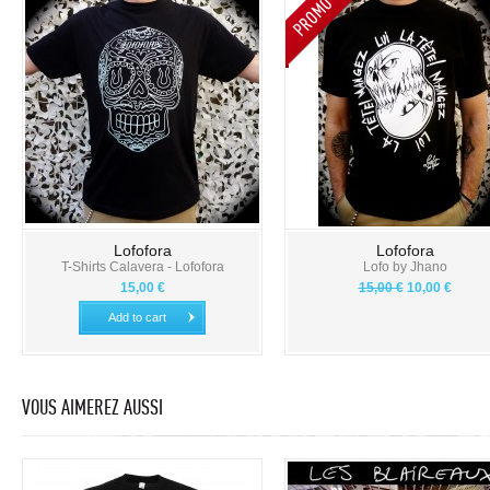
Lofofora
Lofofora
T-Shirts Calavera - Lofofora
Lofo by Jhano
15,00 €
15,00 €
10,00 €
Add to cart
VOUS AIMEREZ AUSSI