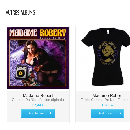
AUTRES ALBUMS
Madame Robert
Madame Robert
Comme De Niro (édition digipak)
T-shirt Comme De Niro Femme -
12,99 €
15,00 €
Add to cart
Add to cart