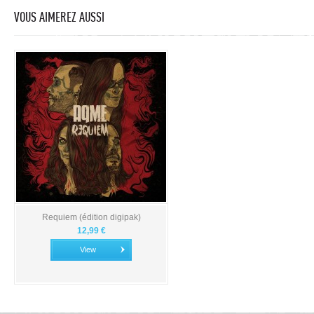
VOUS AIMEREZ AUSSI
Requiem (édition digipak)
12,99 €
View