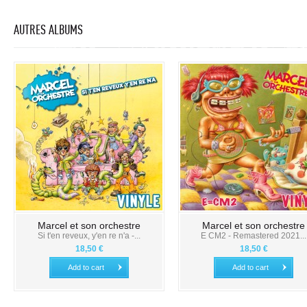
AUTRES ALBUMS
Marcel et son orchestre
Marcel et son orchestre
Si t'en reveux, y'en re n'a -...
E CM2 - Remastered 2021...
18,50 €
18,50 €
Add to cart
Add to cart