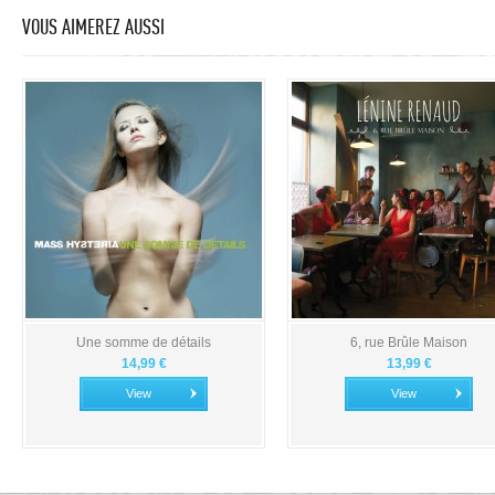
VOUS AIMEREZ AUSSI
Une somme de détails
6, rue Brûle Maison
14,99 €
13,99 €
View
View