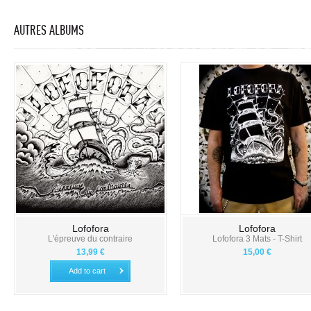
AUTRES ALBUMS
Lofofora
Lofofora
L'épreuve du contraire
Lofofora 3 Mats - T-Shirt
13,99 €
15,00 €
Add to cart