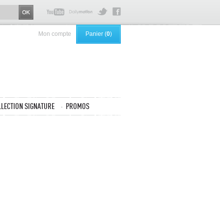
Mon compte
Panier (
0
)
LLECTION SIGNATURE
PROMOS