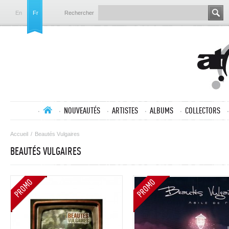
En
Fr
Rechercher
NOUVEAUTÉS
ARTISTES
ALBUMS
COLLECTORS
Accueil
/
Beautés Vulgaires
BEAUTÉS VULGAIRES