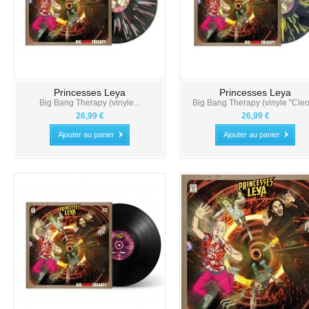
Princesses Leya
Princesses Leya
Big Bang Therapy (vinyle...
Big Bang Therapy (vinyle "Cleo"
26,99 €
26,99 €
Ajouter au panier
Ajouter au panier