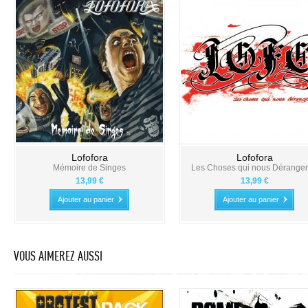
Lofofora
Lofofora
Mémoire de Singes
Les Choses qui nous Dérangent
13,99 €
13,99 €
Ajouter au panier
Ajouter au panier
VOUS AIMEREZ AUSSI