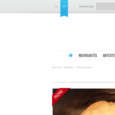
En
Fr
Rechercher
NOUVEAUTÉS
ARTISTE
Accueil
/
Albums
/
Peau Neuve