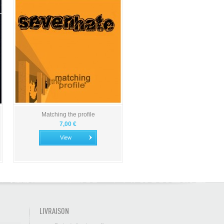
Matching the profile
7,00 €
View
LIVRAISON