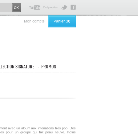
Mon compte
Panier (
0
)
LLECTION SIGNATURE
PROMOS
ement avec un album aux intonations très pop. Des
tes pour un groupe qui fait peau neuve. Inclus