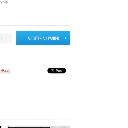
exypop