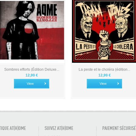
Sombres efforts (Édition Deluxe...
La peste et le choléra (édition...
12,99 €
12,99 €
View
View
TIQUE AT(H)OME
SUIVEZ AT(H)OME
PAIEMENT SÉCURISÉ