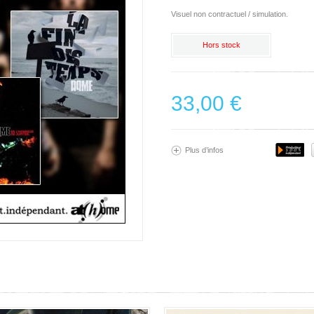
Visuel non contractuel / simulation.
Hors stock
33,00 €
Plus d’infos