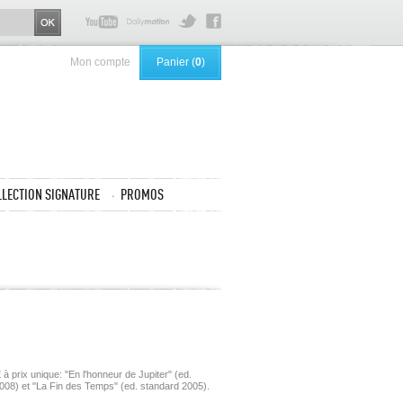
Mon compte
Panier (
0
)
LLECTION SIGNATURE
PROMOS
 prix unique: "En l'honneur de Jupiter" (ed.
008) et "La Fin des Temps" (ed. standard 2005).