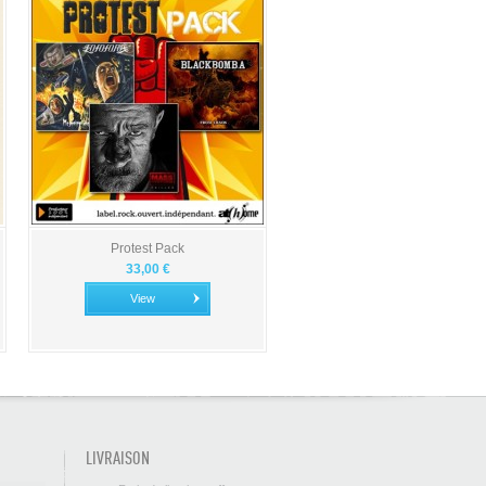
Protest Pack
33,00 €
View
LIVRAISON