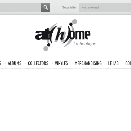
Newsletter
S
ALBUMS
COLLECTORS
VINYLES
MERCHANDISING
LE LAB
CO