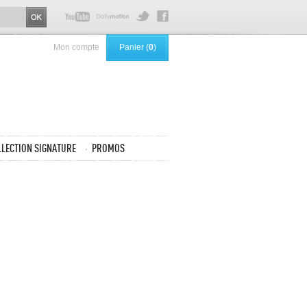
Mon compte
Panier (
0
)
LLECTION SIGNATURE
PROMOS