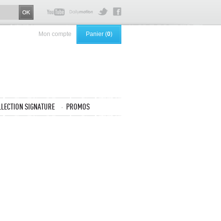
Mon compte
Panier (
0
)
LLECTION SIGNATURE
PROMOS