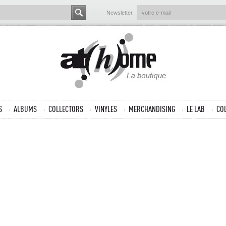
Newsletter
S
ALBUMS
COLLECTORS
VINYLES
MERCHANDISING
LE LAB
CO