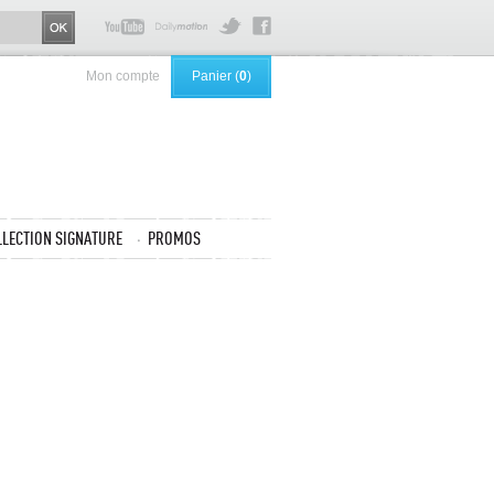
Mon compte
Panier (
0
)
LLECTION SIGNATURE
PROMOS