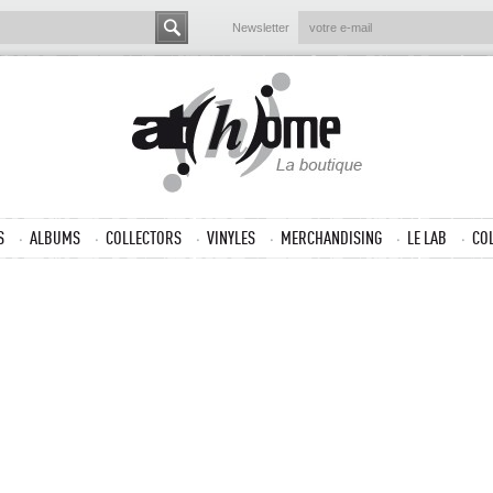
Newsletter
S
ALBUMS
COLLECTORS
VINYLES
MERCHANDISING
LE LAB
CO