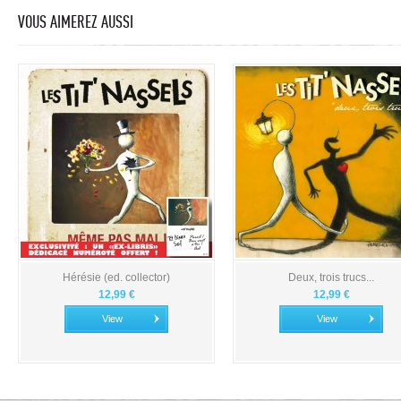
VOUS AIMEREZ AUSSI
Hérésie (ed. collector)
Deux, trois trucs...
12,99 €
12,99 €
View
View