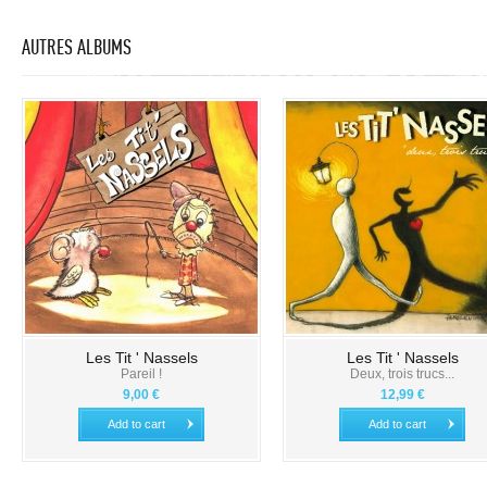
AUTRES ALBUMS
Les Tit ' Nassels
Les Tit ' Nassels
Pareil !
Deux, trois trucs...
9,00 €
12,99 €
Add to cart
Add to cart