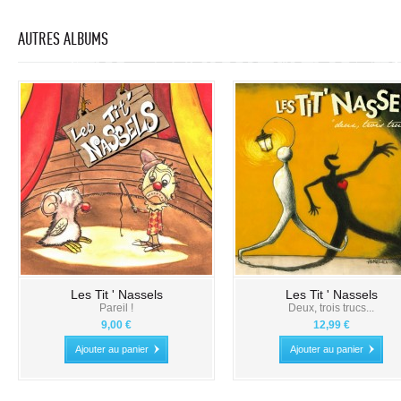
AUTRES ALBUMS
Les Tit ' Nassels
Les Tit ' Nassels
Pareil !
Deux, trois trucs...
9,00 €
12,99 €
Ajouter au panier
Ajouter au panier