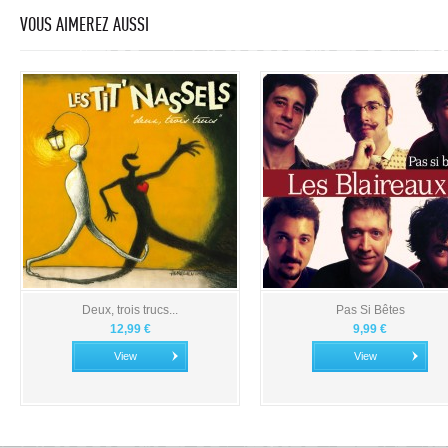
VOUS AIMEREZ AUSSI
Deux, trois trucs...
Pas Si Bêtes
12,99 €
9,99 €
View
View