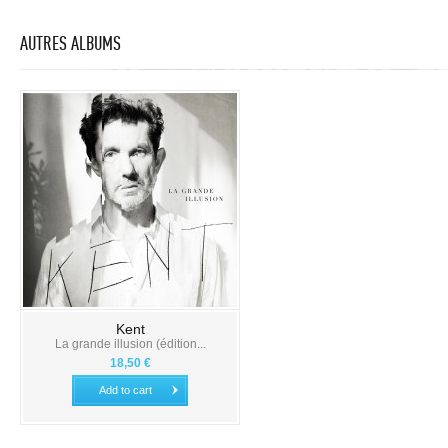
AUTRES ALBUMS
Kent
La grande illusion (édition...
18,50 €
Add to cart