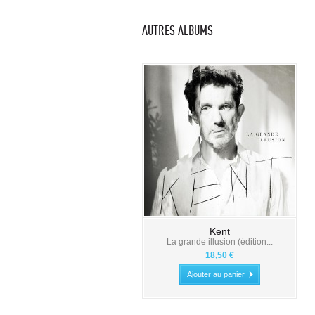
AUTRES ALBUMS
Kent
La grande illusion (édition...
18,50 €
Ajouter au panier