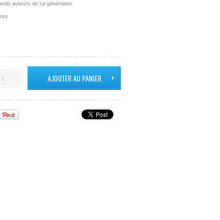
rands auteurs de sa génération.
tres