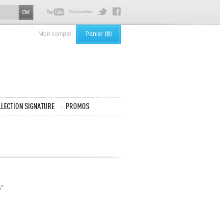
Mon compte
Panier (
0
)
LLECTION SIGNATURE
PROMOS
"