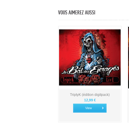
VOUS AIMEREZ AUSSI
TriptyK (édition digitpack)
12,99 €
View