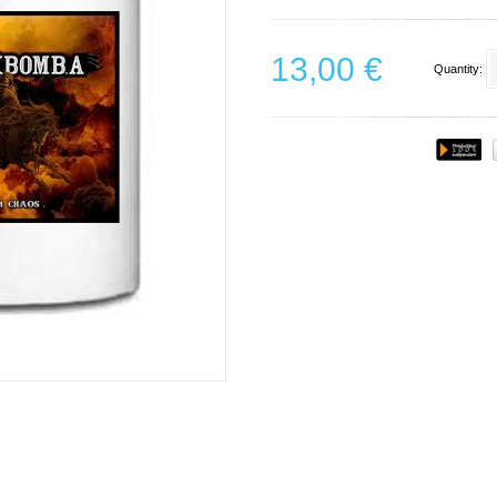
13,00 €
Quantity: