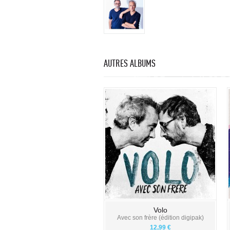
AUTRES ALBUMS
Volo
Avec son frère (édition digipak)
12,99 €