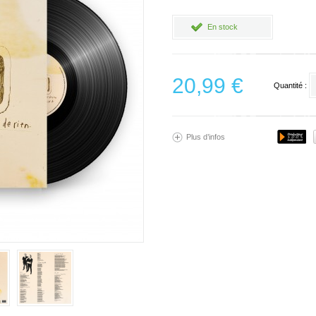
En stock
20,99 €
Quantité :
Plus d’infos