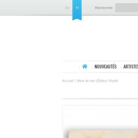
En
Fr
Rechercher
NOUVEAUTÉS
ARTISTE
Accueil
/
Mine de rien (Édition Vinyle)