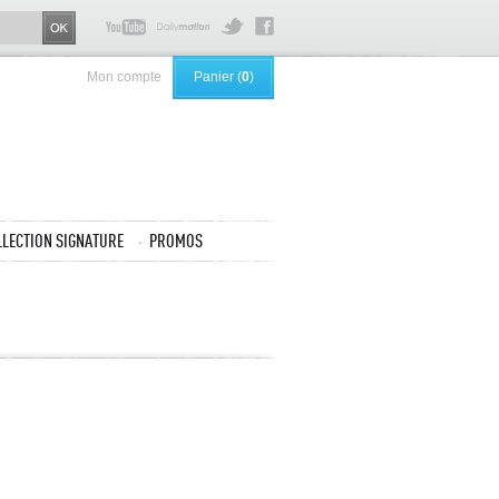
Mon compte
Panier (
0
)
LLECTION SIGNATURE
PROMOS