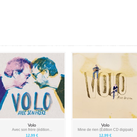
Volo
Volo
Avec son frère (édition...
Mine de rien (Édition CD digipak)
12,99 €
12,99 €