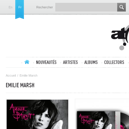
En
Fr
Rechercher
NOUVEAUTÉS
ARTISTES
ALBUMS
COLLECTORS
Accueil
/
Emilie Marsh
EMILIE MARSH