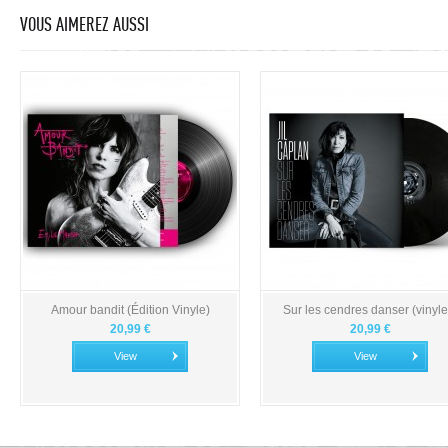
VOUS AIMEREZ AUSSI
Amour bandit (Édition Vinyle)
Sur les cendres danser (vinyle.
20,99 €
20,99 €
View
View