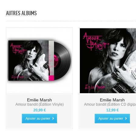
AUTRES ALBUMS
Emilie Marsh
Emilie Marsh
Amour bandit (Édition Vinyle)
Amour bandit (Édition CD digip
20,99 €
12,99 €
Ajouter au panier
Ajouter au panier