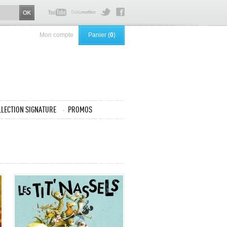
Mon compte
Panier (
0
)
LLECTION SIGNATURE
PROMOS