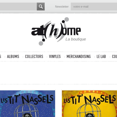
Newsletter
S
ALBUMS
COLLECTORS
VINYLES
MERCHANDISING
LE LAB
CO