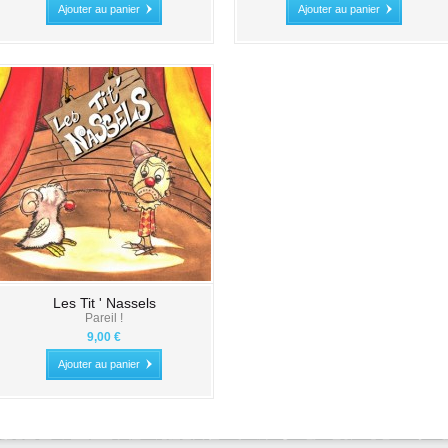
Ajouter au panier
Ajouter au panier
Les Tit ' Nassels
Pareil !
9,00 €
Ajouter au panier