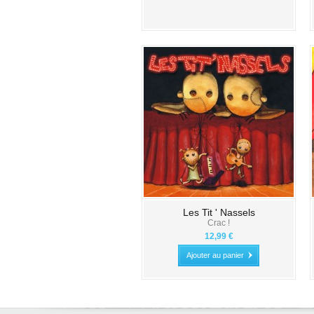
Les Tit ' Nassels
Crac !
12,99 €
Ajouter au panier