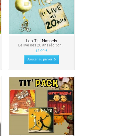
Les Tit ' Nassels
Le live des 20 ans (édition...
12,99 €
Ajouter au panier