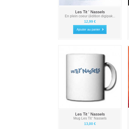
Les Tit ' Nassels
En plein coeur (édition digipak...
12,99 €
Ajouter au panier
Les Tit ' Nassels
Mug Les Tit ' Nassels
13,00 €