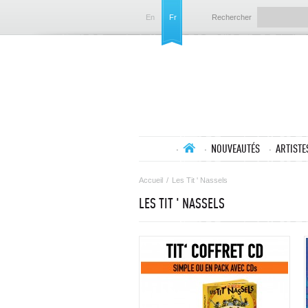
En
Fr
Rechercher
NOUVEAUTÉS
ARTISTE
Accueil
/
Les Tit ' Nassels
LES TIT ' NASSELS