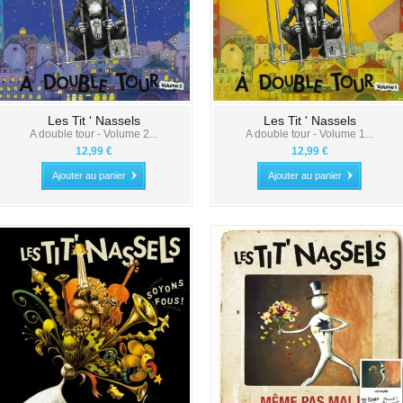
Les Tit ' Nassels
Les Tit ' Nassels
A double tour - Volume 2...
A double tour - Volume 1...
12,99 €
12,99 €
Ajouter au panier
Ajouter au panier