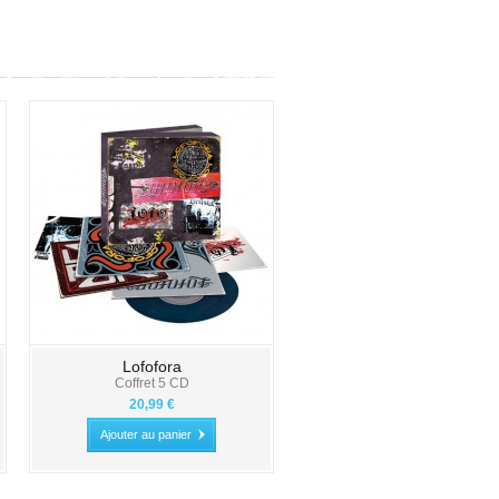
Lofofora
Coffret 5 CD
20,99 €
Ajouter au panier