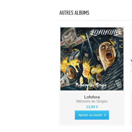
AUTRES ALBUMS
Lofofora
Mémoire de Singes
13,99 €
Ajouter au panier