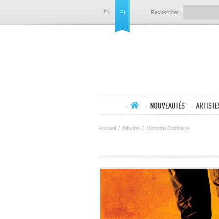
En
Fr
Rechercher
NOUVEAUTÉS
ARTISTE
Accueil
/
Albums
/
Monstre Ordinaire