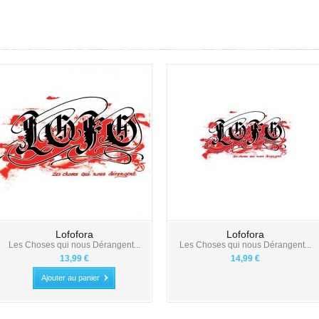
Lofofora
Lofofora
Les Choses qui nous Dérangent...
Les Choses qui nous Dérangent...
13,99 €
14,99 €
Ajouter au panier