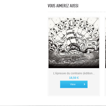
VOUS AIMEREZ AUSSI
L'épreuve du contraire (édition...
18,50 €
View