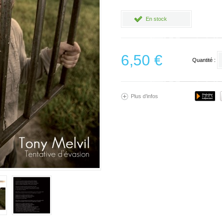
En stock
6,50 €
Quantité :
Plus d’infos