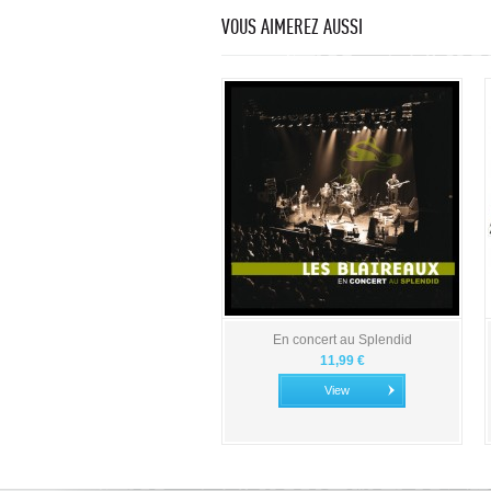
VOUS AIMEREZ AUSSI
En concert au Splendid
11,99 €
View