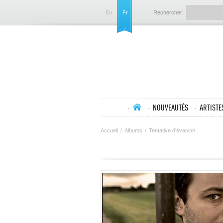
En
Fr
Rechercher
NOUVEAUTÉS
ARTISTE
Accueil
/
Albums
/
Tentative d'évasion