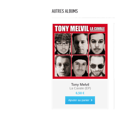
AUTRES ALBUMS
Tony Melvil
La Cavale (EP)
6,50 €
Ajouter au panier