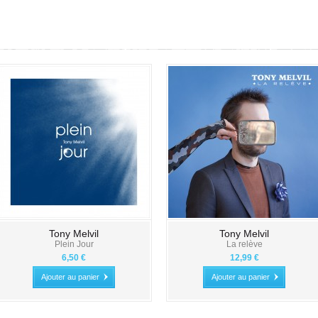
Tony Melvil
Tony Melvil
Plein Jour
La relève
6,50 €
12,99 €
Ajouter au panier
Ajouter au panier