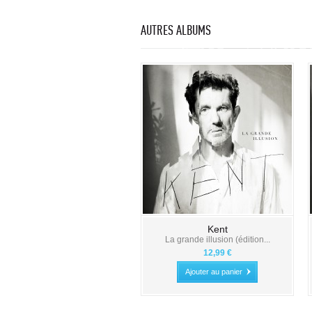
AUTRES ALBUMS
Kent
La grande illusion (édition...
12,99 €
Ajouter au panier