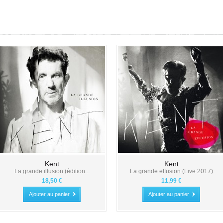
Kent
Kent
La grande illusion (édition...
La grande effusion (Live 2017)
18,50 €
11,99 €
Ajouter au panier
Ajouter au panier