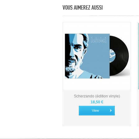
VOUS AIMEREZ AUSSI
Scherzando (édition vinyle)
18,50 €
View