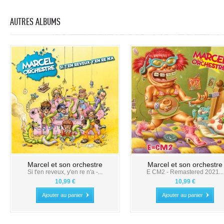
AUTRES ALBUMS
Marcel et son orchestre
Marcel et son orchestre
Si t'en reveux, y'en re n'a -...
E CM2 - Remastered 2021...
10,99 €
10,99 €
Ajouter au panier
Ajouter au panier