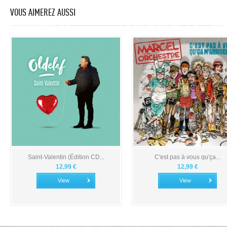
VOUS AIMEREZ AUSSI
Saint-Valentin (Édition CD...
C'est pas à vous qu'ça...
12,99 €
12,99 €
View
View