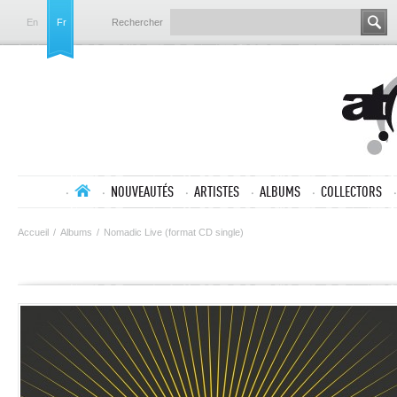
En
Fr
Rechercher
NOUVEAUTÉS
ARTISTES
ALBUMS
COLLECTORS
Accueil
/
Albums
/
Nomadic Live (format CD single)