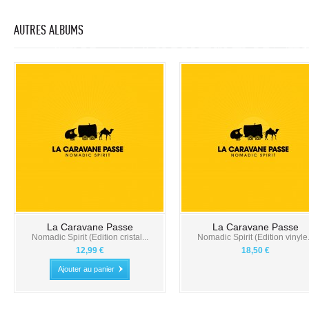
AUTRES ALBUMS
La Caravane Passe
La Caravane Passe
Nomadic Spirit (Edition cristal...
Nomadic Spirit (Edition vinyle.
12,99 €
18,50 €
Ajouter au panier