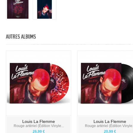
AUTRES ALBUMS
Louis La Flemme
Louis La Flemme
Rouge artériel (Édition Vinyle...
Rouge artériel (Édition Vinyle.
26,99 €
20,99 €