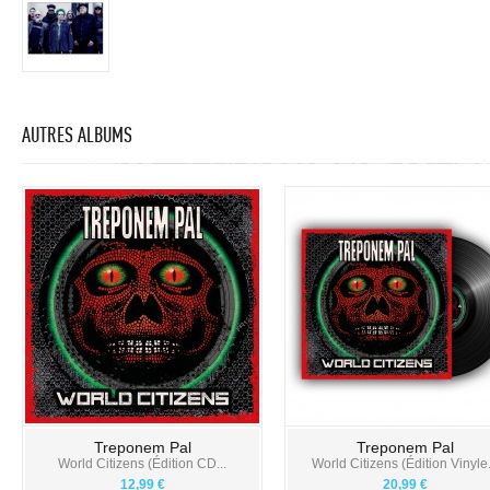
AUTRES ALBUMS
Treponem Pal
Treponem Pal
World Citizens (Édition CD...
World Citizens (Édition Vinyle.
12,99 €
20,99 €