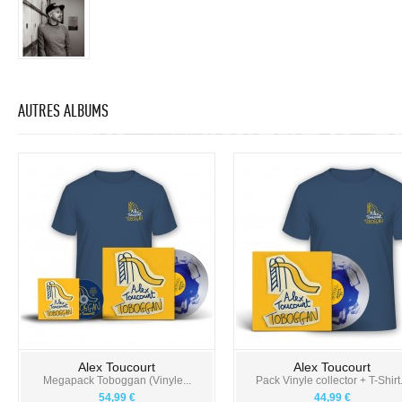
AUTRES ALBUMS
Alex Toucourt
Alex Toucourt
Megapack Toboggan (Vinyle...
Pack Vinyle collector + T-Shirt.
54,99 €
44,99 €