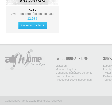
Volo
Avec son frère (édition digipak)
12,99 €
Ajouter au panier
LA BOUTIQUE AT(H)OME
SUIVE
Livraison
Label 
Mentions légales
Facebo
Conditions générales de vente
Twitter
Paiement sécurisé
Dailym
Producteur 100% indépendant
Youtub
Copyright At(h)ome 2026. Tous droits réservés