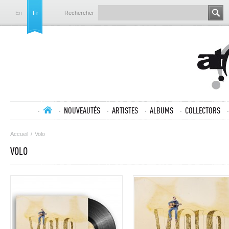
En
Fr
Rechercher
NOUVEAUTÉS
ARTISTES
ALBUMS
COLLECTORS
Accueil
/
Volo
VOLO