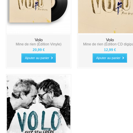
Volo
Volo
Mine de rien (Édition Vinyle)
Mine de rien (Édition CD digip
20,99 €
12,99 €
Ajouter au panier
Ajouter au panier