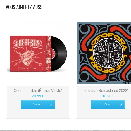
VOUS AIMEREZ AUSSI
Coeur de cible (Édition Vinyle)
Lofofora (Remastered 2022) -.
20,99 €
18,50 €
View
View