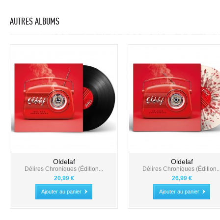
AUTRES ALBUMS
Oldelaf
Oldelaf
Délires Chroniques (Édition...
Délires Chroniques (Édition..
20,99 €
26,99 €
Ajouter au panier
Ajouter au panier