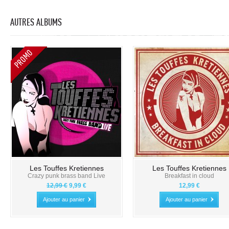
AUTRES ALBUMS
Les Touffes Kretiennes
Les Touffes Kretiennes
Crazy punk brass band Live
Breakfast in cloud
12,99 €
9,99 €
12,99 €
Ajouter au panier
Ajouter au panier