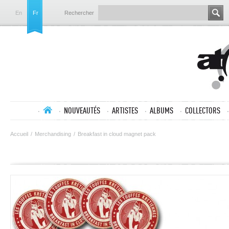
En
Fr
Rechercher
NOUVEAUTÉS
ARTISTES
ALBUMS
COLLECTORS
Accueil
/
Merchandising
/
Breakfast in cloud magnet pack