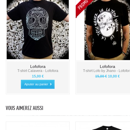
Lofofora
Lofofora
T-shirt Calavera - Lofofora
T-shirt Lofo by Jhano - Lofofo
15,00 €
15,00 €
10,00 €
Ajouter au panier
VOUS AIMEREZ AUSSI