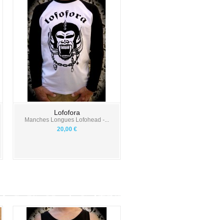
Lofofora
Manches Longues Lofohead -...
20,00 €