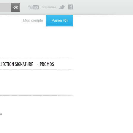
Mon compte
Panier (
0
)
LLECTION SIGNATURE
PROMOS
ra