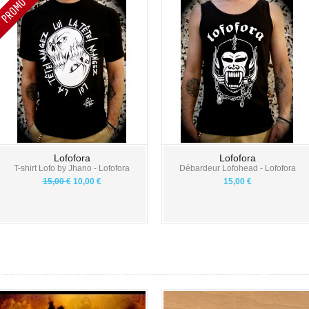
Lofofora
Lofofora
T-shirt Lofo by Jhano - Lofofora
Débardeur Lofohead - Lofofora
15,00 €
10,00 €
15,00 €