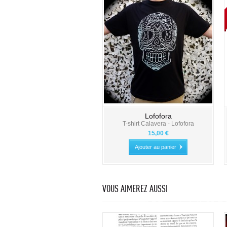
Lofofora
T-shirt Calavera - Lofofora
15,00 €
Ajouter au panier
VOUS AIMEREZ AUSSI