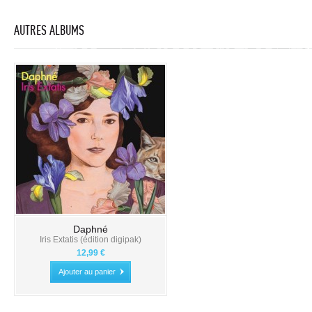
AUTRES ALBUMS
Daphné
Iris Extatis (édition digipak)
12,99 €
Ajouter au panier