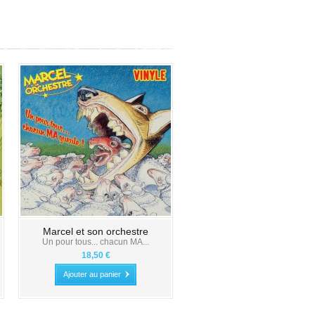
Marcel et son orchestre
Un pour tous... chacun MA...
18,50 €
Ajouter au panier