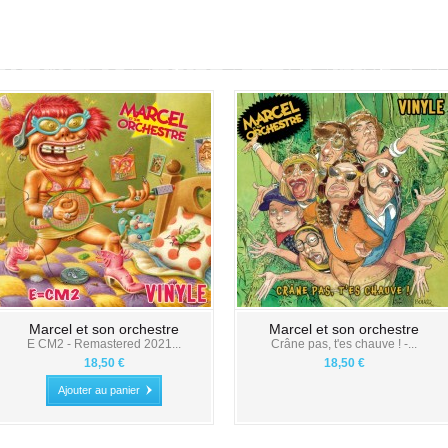
Marcel et son orchestre
Marcel et son orchestre
E CM2 - Remastered 2021...
Crâne pas, t'es chauve ! -...
18,50 €
18,50 €
Ajouter au panier