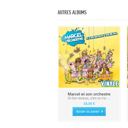
AUTRES ALBUMS
Marcel et son orchestre
Si t'en reveux, y'en re n'a -...
18,50 €
Ajouter au panier