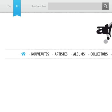
En
Fr
Rechercher
NOUVEAUTÉS
ARTISTES
ALBUMS
COLLECTORS