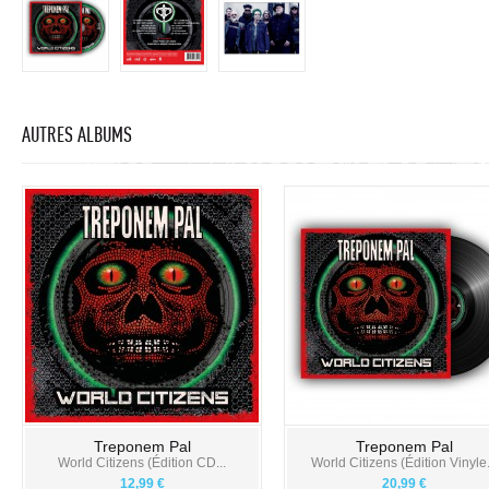
AUTRES ALBUMS
Treponem Pal
Treponem Pal
World Citizens (Édition CD...
World Citizens (Édition Vinyle.
12,99 €
20,99 €