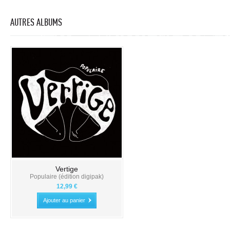
AUTRES ALBUMS
Vertige
Populaire (édition digipak)
12,99 €
Ajouter au panier