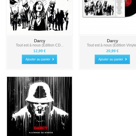
Darcy
Darcy
Tout est à nous (Édition CD...
Tout est à nous (Édition Vinyl
12,99 €
20,99 €
Ajouter au panier
Ajouter au panier