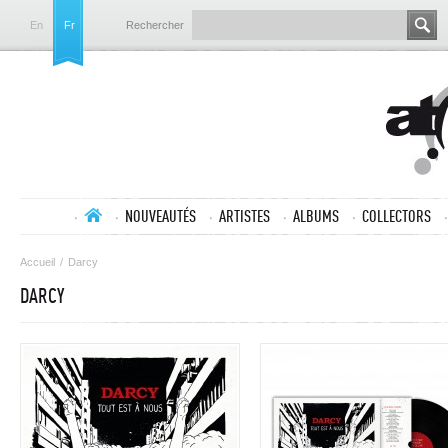
En
Fr
Rechercher
NOUVEAUTÉS
ARTISTES
ALBUMS
COLLECTORS
Accueil
/
Darcy
DARCY