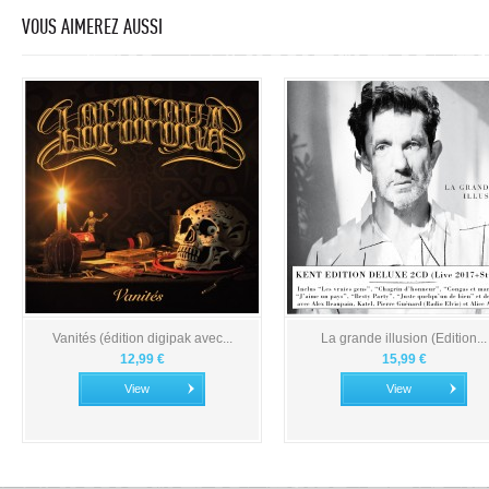
VOUS AIMEREZ AUSSI
Vanités (édition digipak avec...
La grande illusion (Edition...
12,99 €
15,99 €
View
View