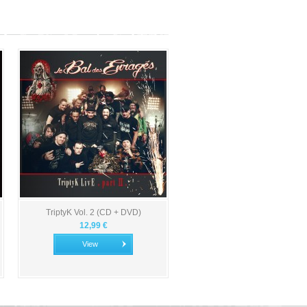
TriptyK Vol. 2 (CD + DVD)
12,99 €
View