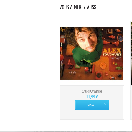
VOUS AIMEREZ AUSSI
StudiOrange
11,99 €
View