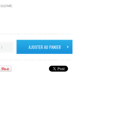
 AT(h)OME.