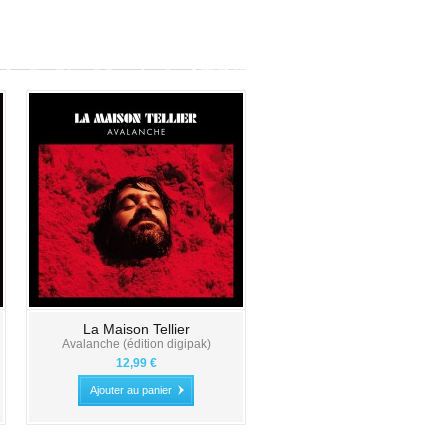
La Maison Tellier
Avalanche (édition digipak)
12,99 €
Ajouter au panier