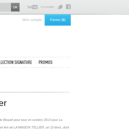
Mon compte
Panier (
0
)
LLECTION SIGNATURE
PROMOS
er
 de
Beauté pour tous
en octobre 2013 pour La
um live de LA MAISON TELLIER, un 10 titres, dont